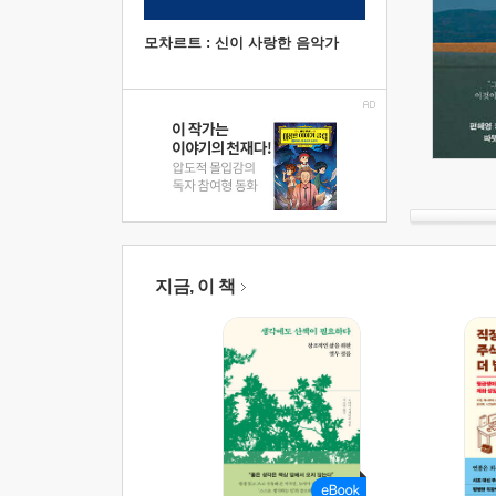
모차르트 : 신이 사랑한 음악가
지금, 이 책