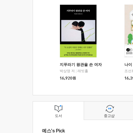
지푸라기 왕관을 쓴 여자
나이 
박상영 저
|
래빗홀
조선
16,920
원
16,2
도서
중고샵
예스's Pick