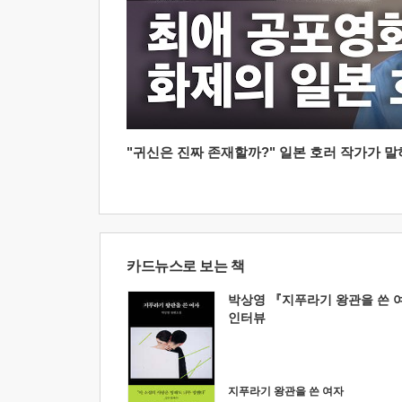
"귀신은 진짜 존재할까?" 일본 호러 작가가 말하는
카드뉴스로 보는 책
박상영 『지푸라기 왕관을 쓴 
인터뷰
지푸라기 왕관을 쓴 여자