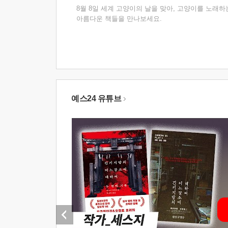
8월 8일 세계 고양이의 날을 맞아, 고양이를 노래하
아름다운 책들을 만나보세요.
예스24 유튜브