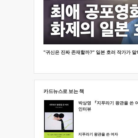
"귀신은 진짜 존재할까?" 일본 호러 작가가 말하는
카드뉴스로 보는 책
박상영 『지푸라기 왕관을 쓴 
인터뷰
지푸라기 왕관을 쓴 여자