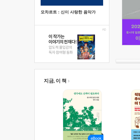
모차르트 : 신이 사랑한 음악가
지금, 이 책