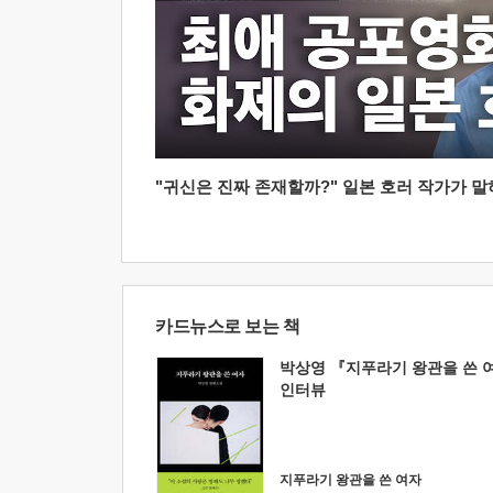
"귀신은 진짜 존재할까?" 일본 호러 작가가 말하는
카드뉴스로 보는 책
박상영 『지푸라기 왕관을 쓴 
인터뷰
지푸라기 왕관을 쓴 여자