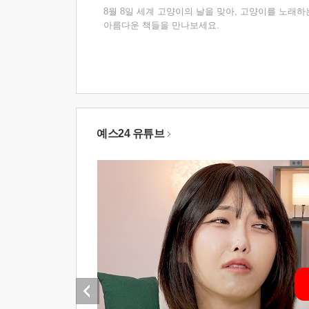
8월 8일 세계 고양이의 날을 맞아, 고양이를 노래하
아름다운 책들을 만나보세요.
예스24 유튜브