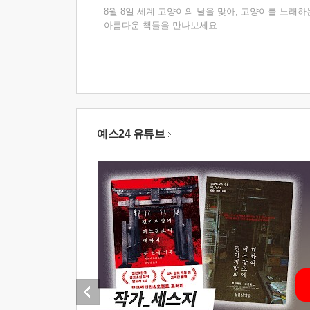
8월 8일 세계 고양이의 날을 맞아, 고양이를 노래하
아름다운 책들을 만나보세요.
예스24 유튜브