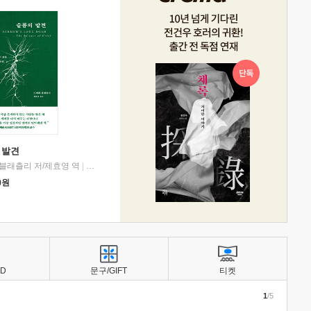
 발견
블래츨리 저/제효영 역
|
디플롯
0
원
BD
문구/GIFT
티켓
1
/5