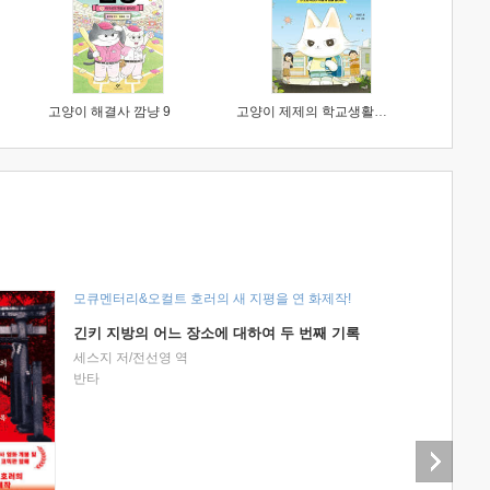
고양이 해결사 깜냥 9
고양이 제제의 학교생활 1 : 초등학생이 이렇게 힘들 줄이야
모큐멘터리&오컬트 호러의 새 지평을 연 화제작!
긴키 지방의 어느 장소에 대하여 두 번째 기록
세스지 저/전선영 역
반타