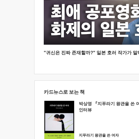
"귀신은 진짜 존재할까?" 일본 호러 작가가 말하는
카드뉴스로 보는 책
박상영 『지푸라기 왕관을 쓴 
인터뷰
지푸라기 왕관을 쓴 여자