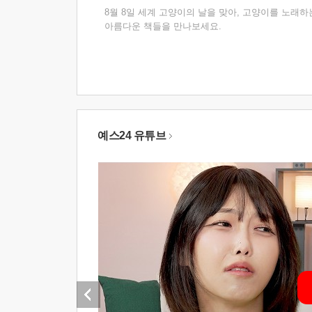
8월 8일 세계 고양이의 날을 맞아, 고양이를 노래하
아름다운 책들을 만나보세요.
예스24 유튜브