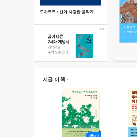
모차르트 : 신이 사랑한 음악가
지금, 이 책