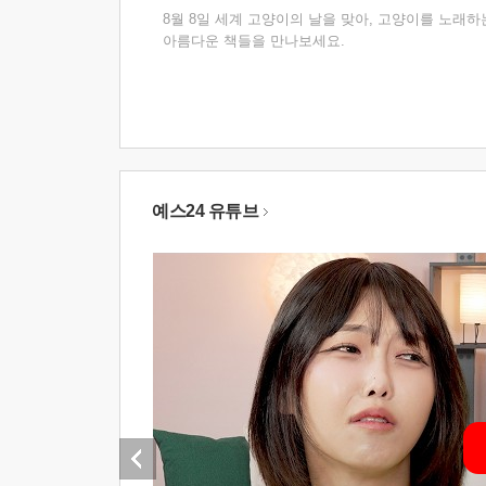
8월 8일 세계 고양이의 날을 맞아, 고양이를 노래하
아름다운 책들을 만나보세요.
예스24 유튜브