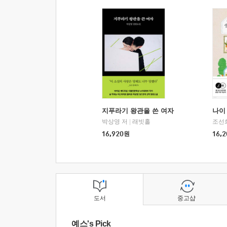
지푸라기 왕관을 쓴 여자
나이 
박상영 저
|
래빗홀
조선
16,920
원
16,2
도서
중고샵
예스's Pick