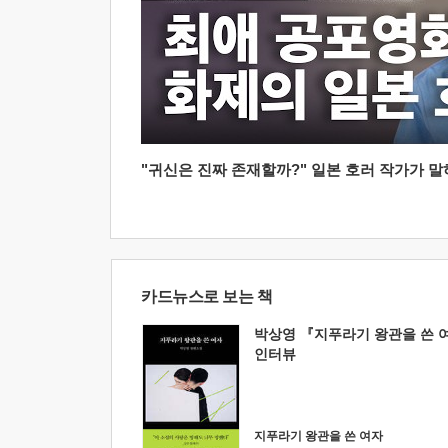
"귀신은 진짜 존재할까?" 일본 호러 작가가 말하는
카드뉴스로 보는 책
박상영 『지푸라기 왕관을 쓴 
인터뷰
지푸라기 왕관을 쓴 여자