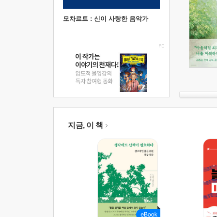
모차르트 : 신이 사랑한 음악가
지금, 이 책