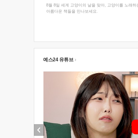
8월 8일 세계 고양이의 날을 맞아, 고양이를 노래하
아름다운 책들을 만나보세요.
예스24 유튜브