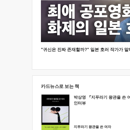
"귀신은 진짜 존재할까?" 일본 호러 작가가 말하는
카드뉴스로 보는 책
박상영 『지푸라기 왕관을 쓴 
인터뷰
지푸라기 왕관을 쓴 여자