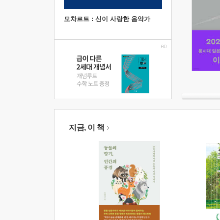
모차르트 : 신이 사랑한 음악가
지금, 이 책