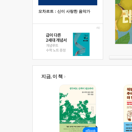
모차르트 : 신이 사랑한 음악가
지금, 이 책