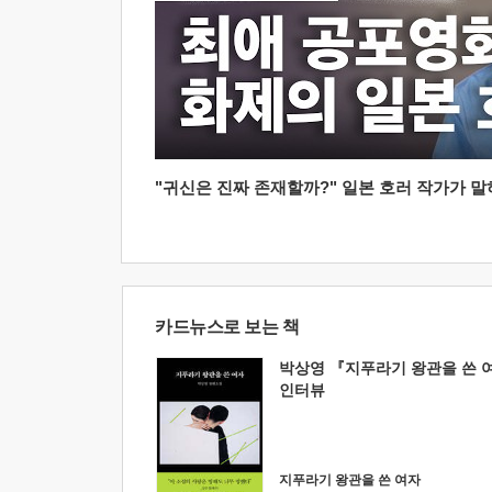
"귀신은 진짜 존재할까?" 일본 호러 작가가 말하는
카드뉴스로 보는 책
박상영 『지푸라기 왕관을 쓴 
인터뷰
지푸라기 왕관을 쓴 여자