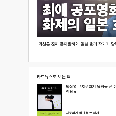
"귀신은 진짜 존재할까?" 일본 호러 작가가 말하는
카드뉴스로 보는 책
박상영 『지푸라기 왕관을 쓴 
인터뷰
지푸라기 왕관을 쓴 여자