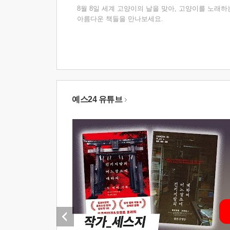
8월 8일 세계 고양이의 날을 맞아, 고양이를 노래하
아름다운 책들을 만나보세요.
예스24 유튜브