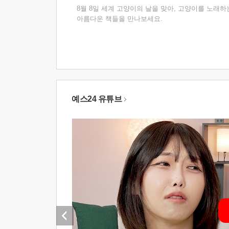
8월 8일 세계 고양이의 날을 맞아, 고양이를 노래하
아름다운 책들을 만나보세요.
예스24 유튜브