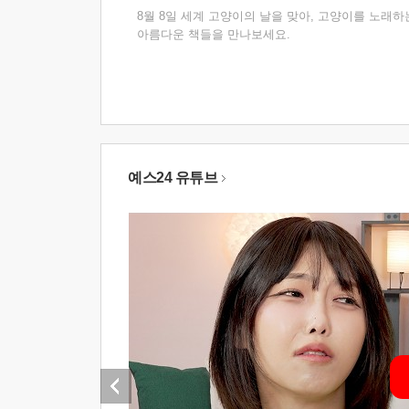
8월 8일 세계 고양이의 날을 맞아, 고양이를 노래하
아름다운 책들을 만나보세요.
예스24 유튜브