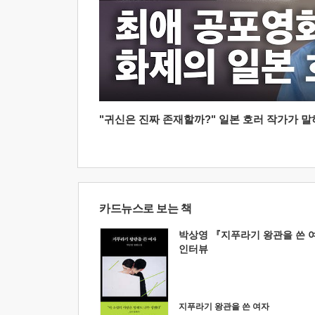
"귀신은 진짜 존재할까?" 일본 호러 작가가 말하는
카드뉴스로 보는 책
박상영 『지푸라기 왕관을 쓴 
인터뷰
지푸라기 왕관을 쓴 여자