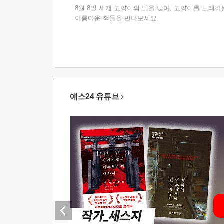
8월 8일 세계 고양이의 날을 맞아, 고양이를 노래하
아름다운 책들을 만나보세요.
예스24 유튜브