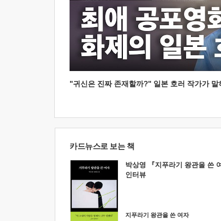
"귀신은 진짜 존재할까?" 일본 호러 작가가 말하는
카드뉴스로 보는 책
박상영 『지푸라기 왕관을 쓴 
인터뷰
지푸라기 왕관을 쓴 여자