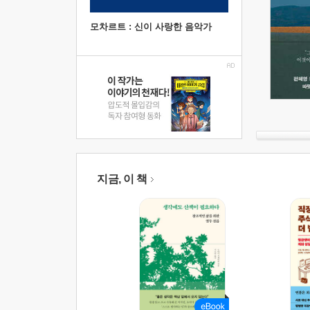
모차르트 : 신이 사랑한 음악가
지금, 이 책