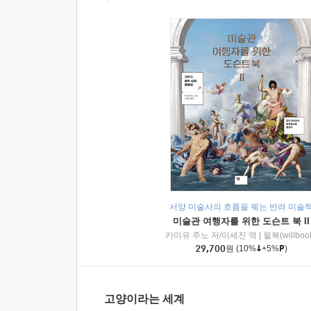
서양 미술사의 흐름을 꿰는 반려 미술
미술관 여행자를 위한 도슨트 북 II
카미유 주노 저/이세진 역
|
윌북(willboo
29,700
원
(10%
+5%
)
고양이라는 세계