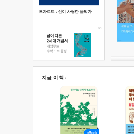
모차르트 : 신이 사랑한 음악가
지금, 이 책