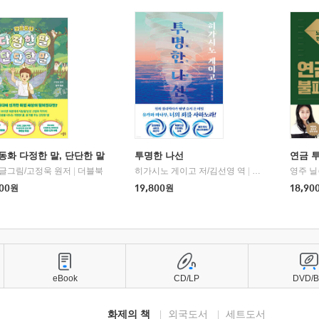
동화 다정한 말, 단단한 말
투명한 나선
연금 
 글그림/고정욱 원저
|
더블북
히가시노 게이고 저/김선영 역
|
북다
영주 닐
00
원
19,800
원
18,90
eBook
CD/LP
DVD/
화제의 책
외국도서
세트도서