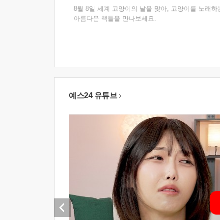
8월 8일 세계 고양이의 날을 맞아, 고양이를 노래하
아름다운 책들을 만나보세요.
예스24 유튜브