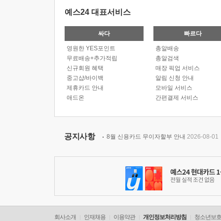
예스24 대표서비스
싸다
빠르다
영원한 YES포인트
총알배송
무료배송+추가적립
총알검색
신규회원 혜택
매장 픽업 서비스
중고샵/바이백
알림 신청 안내
제휴카드 안내
모바일 서비스
애드온
간편결제 서비스
공지사항
8월 신용카드 무이자할부 안내
2026-08-01
회사소개
인재채용
이용약관
개인정보처리방침
청소년보