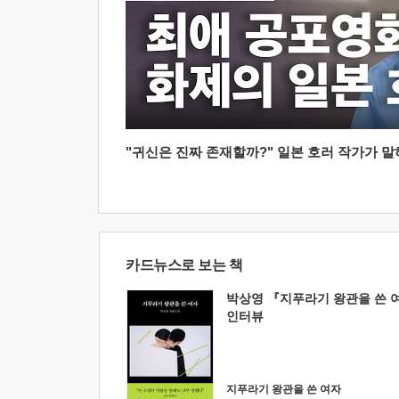
"귀신은 진짜 존재할까?" 일본 호러 작가가 말하는
카드뉴스로 보는 책
박상영 『지푸라기 왕관을 쓴 
인터뷰
지푸라기 왕관을 쓴 여자