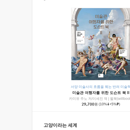
서양 미술사의 흐름을 꿰는 반려 미술
미술관 여행자를 위한 도슨트 북 II
카미유 주노 저/이세진 역
|
윌북(willboo
29,700
원
(10%
+5%
)
고양이라는 세계