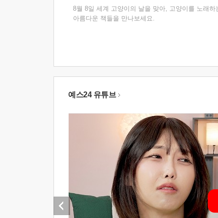
8월 8일 세계 고양이의 날을 맞아, 고양이를 노래하
아름다운 책들을 만나보세요.
예스24 유튜브