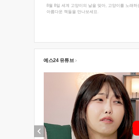
8월 8일 세계 고양이의 날을 맞아, 고양이를 노래하
아름다운 책들을 만나보세요.
예스24 유튜브