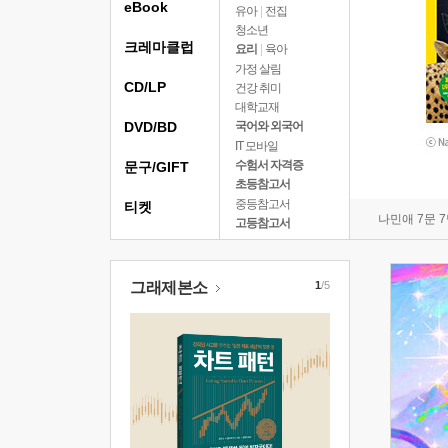
eBook
유아
|
전집
청소년
크레마클럽
요리
|
육아
가정 살림
CD/LP
건강 취미
대학교재
DVD/BD
국어와 외국어
IT 모바일
수험서 자격증
문구/GIFT
초등참고서
중등참고서
티켓
나민애 7문 
고등참고서
그래제본소
1
/5