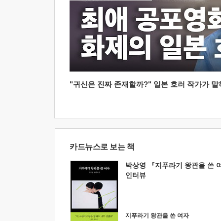
"귀신은 진짜 존재할까?" 일본 호러 작가가 말하는
카드뉴스로 보는 책
박상영 『지푸라기 왕관을 쓴 
인터뷰
지푸라기 왕관을 쓴 여자