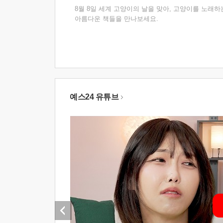
8월 8일 세계 고양이의 날을 맞아, 고양이를 노래하
아름다운 책들을 만나보세요.
예스24 유튜브