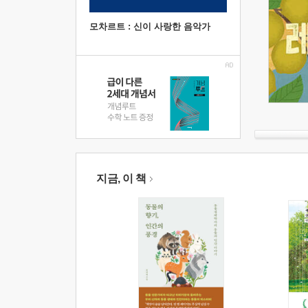
모차르트 : 신이 사랑한 음악가
지금, 이 책