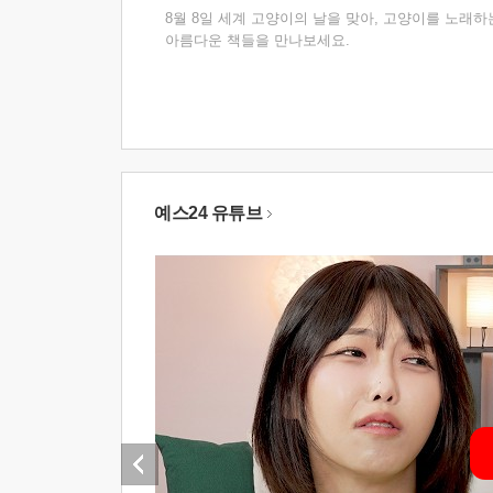
8월 8일 세계 고양이의 날을 맞아, 고양이를 노래하
아름다운 책들을 만나보세요.
예스24 유튜브