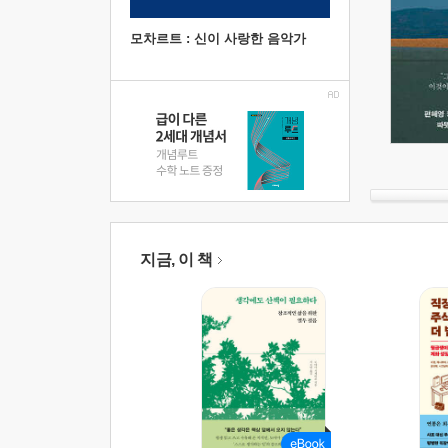
모차르트 : 신이 사랑한 음악가
지금, 이 책