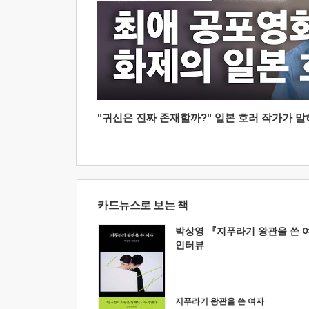
"귀신은 진짜 존재할까?" 일본 호러 작가가 말하는
카드뉴스로 보는 책
박상영 『지푸라기 왕관을 쓴 
인터뷰
지푸라기 왕관을 쓴 여자