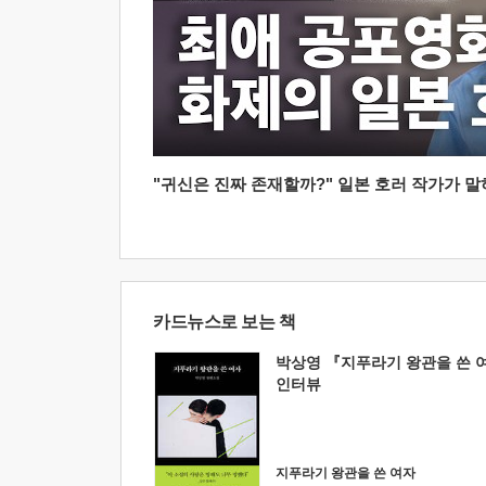
"귀신은 진짜 존재할까?" 일본 호러 작가가 말하는
카드뉴스로 보는 책
박상영 『지푸라기 왕관을 쓴 
인터뷰
지푸라기 왕관을 쓴 여자