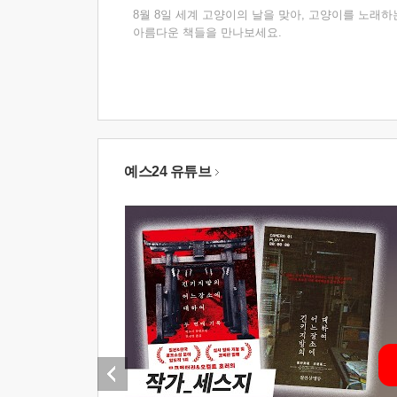
8월 8일 세계 고양이의 날을 맞아, 고양이를 노래하
아름다운 책들을 만나보세요.
예스24 유튜브