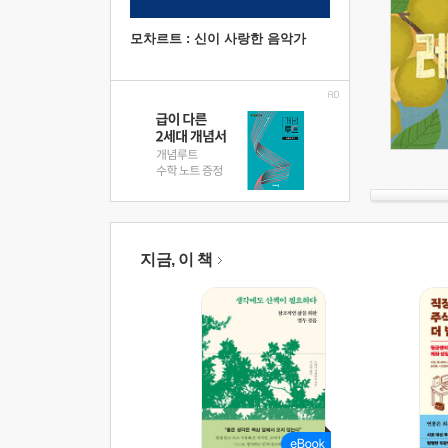
모차르트 : 신이 사랑한 음악가
지금, 이 책