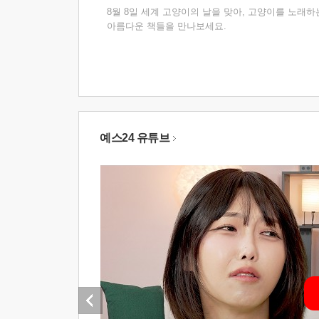
8월 8일 세계 고양이의 날을 맞아, 고양이를 노래하
아름다운 책들을 만나보세요.
예스24 유튜브