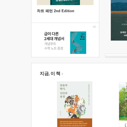
차트 패턴 2nd Edition
지금, 이 책