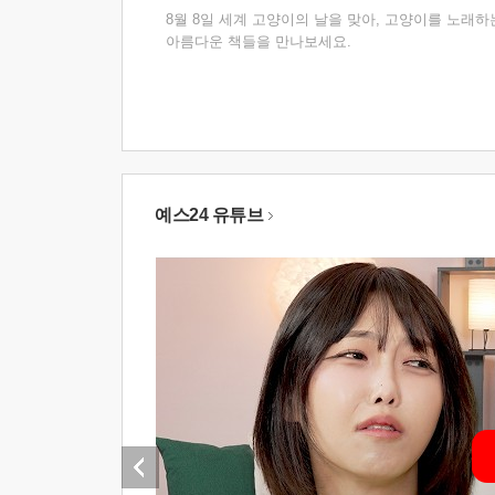
8월 8일 세계 고양이의 날을 맞아, 고양이를 노래하
아름다운 책들을 만나보세요.
예스24 유튜브