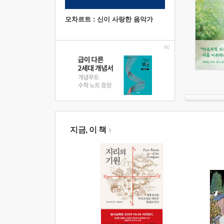
모차르트 : 신이 사랑한 음악가
지금, 이 책