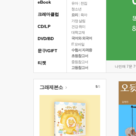
eBook
유아
|
전집
청소년
크레마클럽
요리
|
육아
가정 살림
CD/LP
건강 취미
대학교재
DVD/BD
국어와 외국어
IT 모바일
수험서 자격증
문구/GIFT
초등참고서
중등참고서
티켓
나민애 7문 
고등참고서
그래제본소
5
/5