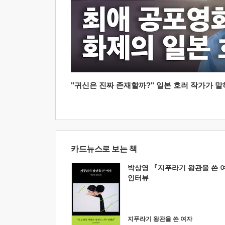
"귀신은 진짜 존재할까?" 일본 호러 작가가 말하는
카드뉴스로 보는 책
박상영 『지푸라기 왕관을 쓴 
인터뷰
지푸라기 왕관을 쓴 여자