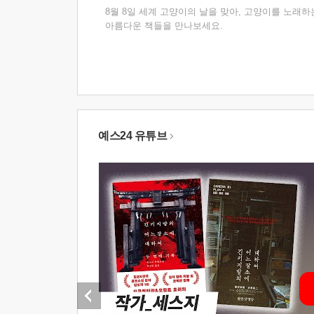
8월 8일 세계 고양이의 날을 맞아, 고양이를 노래하
아름다운 책들을 만나보세요.
예스24 유튜브