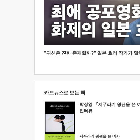
"귀신은 진짜 존재할까?" 일본 호러 작가가 말하는
카드뉴스로 보는 책
박상영 『지푸라기 왕관을 쓴 
인터뷰
지푸라기 왕관을 쓴 여자