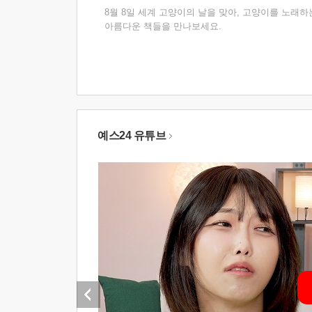
8월 8일 세계 고양이의 날을 맞아, 고양이를 노래하
아름다운 책들을 만나보세요.
예스24 유튜브