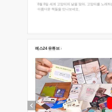
8월 8일 세계 고양이의 날을 맞아, 고양이를 노래하
아름다운 책들을 만나보세요.
예스24 유튜브