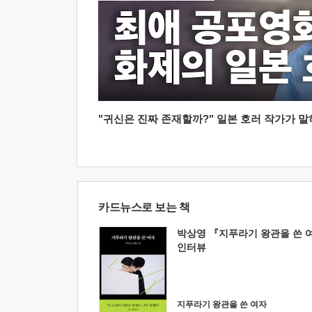
"귀신은 진짜 존재할까?" 일본 호러 작가가 말하는
카드뉴스로 보는 책
박상영 『지푸라기 왕관을 쓴 
인터뷰
지푸라기 왕관을 쓴 여자