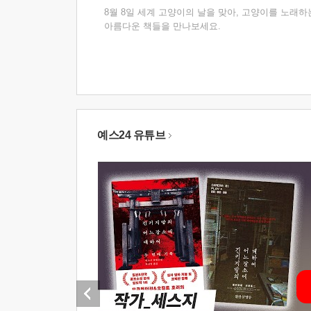
8월 8일 세계 고양이의 날을 맞아, 고양이를 노래하
아름다운 책들을 만나보세요.
예스24 유튜브