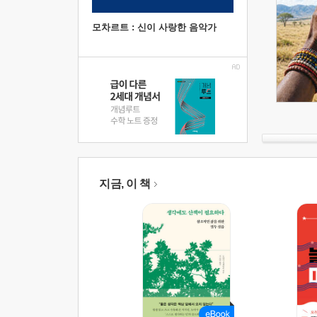
모차르트 : 신이 사랑한 음악가
지금, 이 책