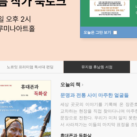
오늘은 그만 보기
노르잇 프리미엄 독서대 펀딩
뮤지컬 휴남동 서점
오늘의 책
문명과 전통 사이 마주한 얼굴들
세상 곳곳의 이야기를 기록해 온 장준호
교차하는 현장을 직접 찾아다니며 마주
문장으로 전한다. 우리가 미처 알지 못한
서 사라져가는 이들의 마지막 표정을 조
휴대폰과 독화살