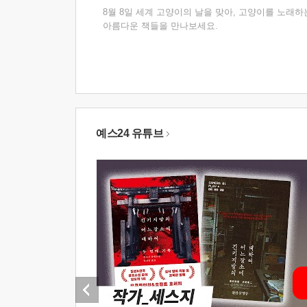
8월 8일 세계 고양이의 날을 맞아, 고양이를 노래하
아름다운 책들을 만나보세요.
예스24 유튜브