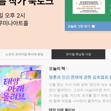
오늘은 그만 보기
노르잇 프리미엄 독서대 펀딩
뮤지컬 휴남동 서점
오늘의 책
영혼과 인간 존재에 관한 김초엽표 
신을 믿는 수녀 이레 앞에 ‘당신의 뇌는 
장이 떨어진다. 그것이 사실이라면 자기
가 되는 상황. 자신의 과거를 찾기 위해 
와 함께 여정을 나서면서 펼쳐지는 로드트
태양 아래 올리브