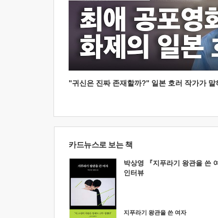
"귀신은 진짜 존재할까?" 일본 호러 작가가 말하는
카드뉴스로 보는 책
박상영 『지푸라기 왕관을 쓴 
인터뷰
지푸라기 왕관을 쓴 여자