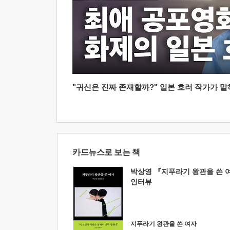
"귀신은 진짜 존재할까?" 일본 호러 작가가 말하는
카드뉴스로 보는 책
박상영 『지푸라기 왕관을 쓴 
인터뷰
지푸라기 왕관을 쓴 여자