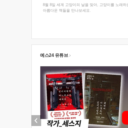
8월 8일 세계 고양이의 날을 맞아, 고양이를 노래하
아름다운 책들을 만나보세요.
예스24 유튜브