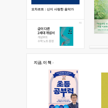
모차르트 : 신이 사랑한 음악가
지금, 이 책