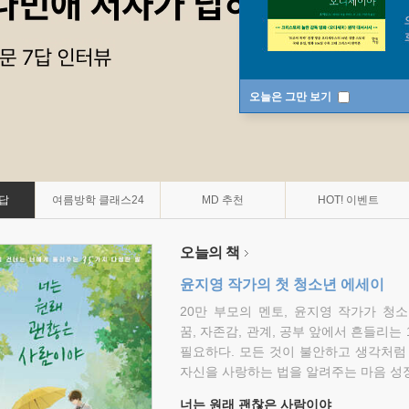
오늘은 그만 보기
7답
여름방학 클래스24
MD 추천
HOT! 이벤트
오늘의 책
윤지영 작가의 첫 청소년 에세이
20만 부모의 멘토, 윤지영 작가가 청
꿈, 자존감, 관계, 공부 앞에서 흔들리는
필요하다. 모든 것이 불안하고 생각처럼
자신을 사랑하는 법을 알려주는 마음 성장
너는 원래 괜찮은 사람이야