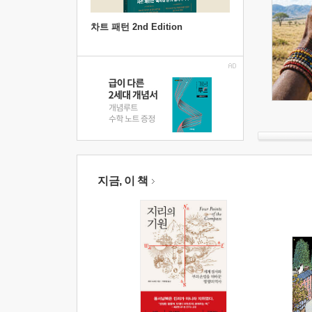
차트 패턴 2nd Edition
지금, 이 책