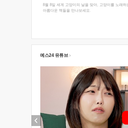
8월 8일 세계 고양이의 날을 맞아, 고양이를 노래하
아름다운 책들을 만나보세요.
예스24 유튜브