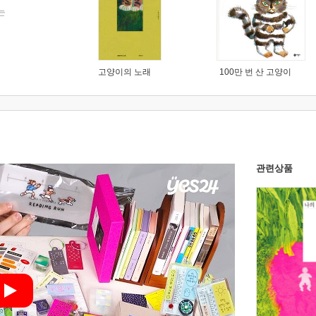
는
고양이의 노래
100만 번 산 고양이
관련상품