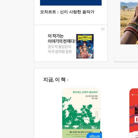
모차르트 : 신이 사랑한 음악가
지금, 이 책