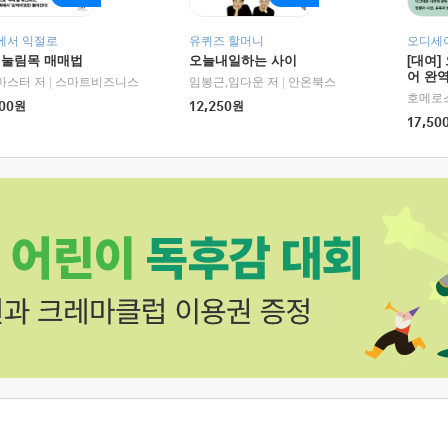
에서 익절로
유퀴즈 할머니
오디세이
 눌림목 매매법
오늘내일하는 사이
[대여]
어 완역
RHK)
마스터 저
|
스마트비즈니스
임봉근,임다운 저
|
안온북스
00
원
12,250
원
17,50