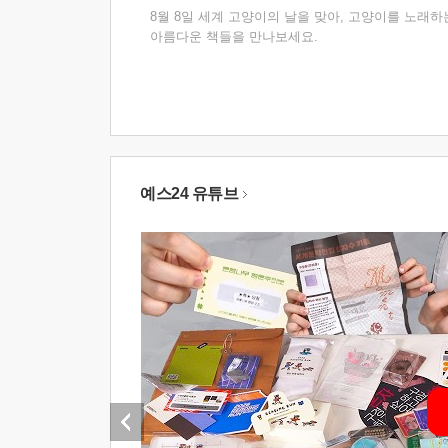
8월 8일 세계 고양이의 날을 맞아, 고양이를 노래하
아름다운 책들을 만나보세요.
예스24 유튜브