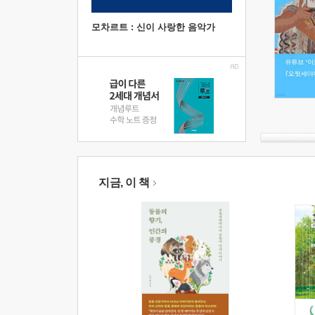
모차르트 : 신이 사랑한 음악가
지금, 이 책