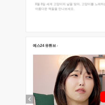
8월 8일 세계 고양이의 날을 맞아, 고양이를 노래하
아름다운 책들을 만나보세요.
예스24 유튜브