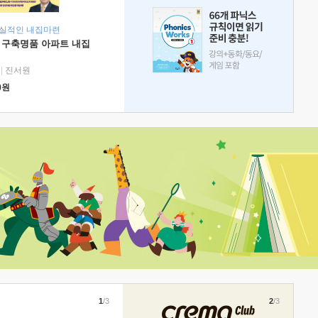
현실적인 내집마련
 구축명품 아파트 내집
|
진서원
0
원
1
/3
2
/3