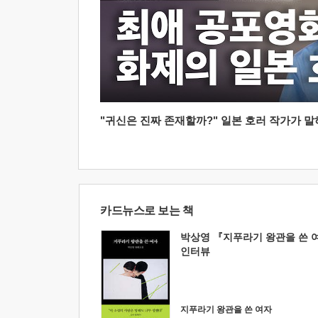
"귀신은 진짜 존재할까?" 일본 호러 작가가 말하는
카드뉴스로 보는 책
박상영 『지푸라기 왕관을 쓴 
인터뷰
지푸라기 왕관을 쓴 여자