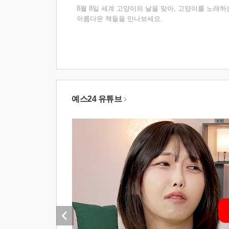
8월 8일 세계 고양이의 날을 맞아, 고양이를 노래하
아름다운 책들을 만나보세요.
예스24 유튜브